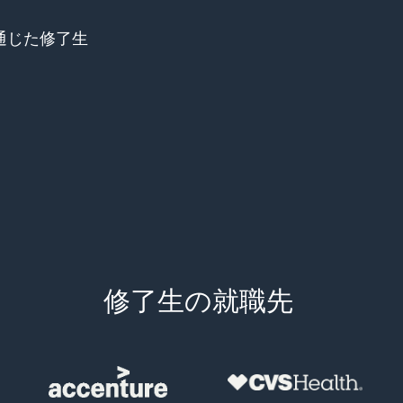
ne を通じた修了生
修了生の就職先