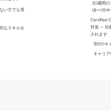
20週間の
ない方でも受
頃〜1月中
Certifie
対策 — 
的なスキルを
されます
1対1の
キャリア